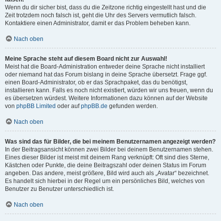
Wenn du dir sicher bist, dass du die Zeitzone richtig eingestellt hast und die
Zeit trotzdem noch falsch ist, geht die Uhr des Servers vermutlich falsch.
Kontaktiere einen Administrator, damit er das Problem beheben kann.
Nach oben
Meine Sprache steht auf diesem Board nicht zur Auswahl!
Meist hat die Board-Administration entweder deine Sprache nicht installiert
oder niemand hat das Forum bislang in deine Sprache übersetzt. Frage ggf.
einen Board-Administrator, ob er das Sprachpaket, das du benötigst,
installieren kann. Falls es noch nicht existiert, würden wir uns freuen, wenn du
es übersetzen würdest. Weitere Informationen dazu können auf der Website
von
phpBB Limited
oder auf
phpBB.de
gefunden werden.
Nach oben
Was sind das für Bilder, die bei meinem Benutzernamen angezeigt werden?
In der Beitragsansicht können zwei Bilder bei deinem Benutzernamen stehen.
Eines dieser Bilder ist meist mit deinem Rang verknüpft: Oft sind dies Sterne,
Kästchen oder Punkte, die deine Beitragszahl oder deinen Status im Forum
angeben. Das andere, meist größere, Bild wird auch als „Avatar“ bezeichnet.
Es handelt sich hierbei in der Regel um ein persönliches Bild, welches von
Benutzer zu Benutzer unterschiedlich ist.
Nach oben