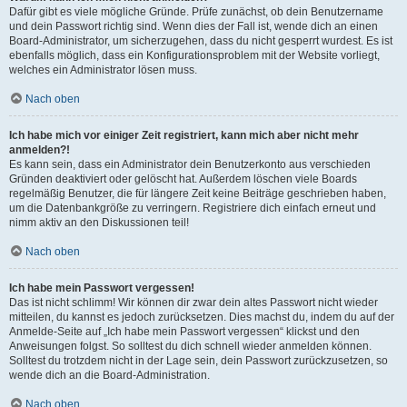
Dafür gibt es viele mögliche Gründe. Prüfe zunächst, ob dein Benutzername
und dein Passwort richtig sind. Wenn dies der Fall ist, wende dich an einen
Board-Administrator, um sicherzugehen, dass du nicht gesperrt wurdest. Es ist
ebenfalls möglich, dass ein Konfigurationsproblem mit der Website vorliegt,
welches ein Administrator lösen muss.
Nach oben
Ich habe mich vor einiger Zeit registriert, kann mich aber nicht mehr
anmelden?!
Es kann sein, dass ein Administrator dein Benutzerkonto aus verschieden
Gründen deaktiviert oder gelöscht hat. Außerdem löschen viele Boards
regelmäßig Benutzer, die für längere Zeit keine Beiträge geschrieben haben,
um die Datenbankgröße zu verringern. Registriere dich einfach erneut und
nimm aktiv an den Diskussionen teil!
Nach oben
Ich habe mein Passwort vergessen!
Das ist nicht schlimm! Wir können dir zwar dein altes Passwort nicht wieder
mitteilen, du kannst es jedoch zurücksetzen. Dies machst du, indem du auf der
Anmelde-Seite auf „Ich habe mein Passwort vergessen“ klickst und den
Anweisungen folgst. So solltest du dich schnell wieder anmelden können.
Solltest du trotzdem nicht in der Lage sein, dein Passwort zurückzusetzen, so
wende dich an die Board-Administration.
Nach oben