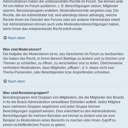
Administratoren haben die umfassendsten Rechte im Forum. Sie können jede
Art von Aktion im Forum ausführen; z. B. Berechtigungen setzen, Mitglieder
sperren, Benutzergruppen erstellen, Moderationsrechte vergeben usw. Die
Rechte, die ein Administrator hat, sind allerdings davon abhängig, welche
Rechte ihnen ein Gründer des Forums oder ein anderer Administrator erteilt
hat. Administratoren können auch volle Moderationsberechtigungen haben,
wenn ihnen das entsprechende Recht erteilt wurde.
Nach oben
Was sind Moderatoren?
Die Aufgabe der Moderatoren ist es, das Geschehen im Forum zu beobachten.
Sie haben das Recht, in ihrem Bereich Beiträge zu ändern und zu löschen und
Themen zu schließen, zu öffnen, zu verschieben und zu teilen. Üblicherweise
verhindern Moderatoren, dass Mitglieder „offtopic“, d. h. etwas nicht zum
Thema Passendes, oder Beleidigendes bzw. Angreifendes schreiben.
Nach oben
Was sind Benutzergruppen?
Benutzergruppen sind Gruppen von Mitgliedern, die die Mitglieder des Boards
in für die Board-Administration verwaltbare Einheiten aufteilt. Jedes Mitglied
kann mehreren Gruppen angehören und jeder Gruppe können
Berechtigungen zugeteilt werden. Dies erleichtert es den Administratoren,
Berechtigungen für mehrere Benutzer auf einmal zu ändern und sie zum
Beispiel zu Moderatoren eines Bereichs zu machen oder ihnen Zugriff zu
einem nichtöffentlichen Forum zu geben.