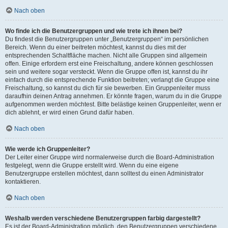
Nach oben
Wo finde ich die Benutzergruppen und wie trete ich ihnen bei?
Du findest die Benutzergruppen unter „Benutzergruppen“ im persönlichen
Bereich. Wenn du einer beitreten möchtest, kannst du dies mit der
entsprechenden Schaltfläche machen. Nicht alle Gruppen sind allgemein
offen. Einige erfordern erst eine Freischaltung, andere können geschlossen
sein und weitere sogar versteckt. Wenn die Gruppe offen ist, kannst du ihr
einfach durch die entsprechende Funktion beitreten; verlangt die Gruppe eine
Freischaltung, so kannst du dich für sie bewerben. Ein Gruppenleiter muss
daraufhin deinen Antrag annehmen. Er könnte fragen, warum du in die Gruppe
aufgenommen werden möchtest. Bitte belästige keinen Gruppenleiter, wenn er
dich ablehnt, er wird einen Grund dafür haben.
Nach oben
Wie werde ich Gruppenleiter?
Der Leiter einer Gruppe wird normalerweise durch die Board-Administration
festgelegt, wenn die Gruppe erstellt wird. Wenn du eine eigene
Benutzergruppe erstellen möchtest, dann solltest du einen Administrator
kontaktieren.
Nach oben
Weshalb werden verschiedene Benutzergruppen farbig dargestellt?
Es ist der Board-Administration möglich, den Benutzergruppen verschiedene