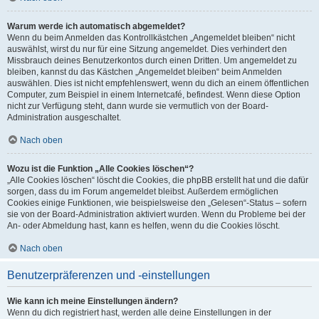
Warum werde ich automatisch abgemeldet?
Wenn du beim Anmelden das Kontrollkästchen „Angemeldet bleiben“ nicht
auswählst, wirst du nur für eine Sitzung angemeldet. Dies verhindert den
Missbrauch deines Benutzerkontos durch einen Dritten. Um angemeldet zu
bleiben, kannst du das Kästchen „Angemeldet bleiben“ beim Anmelden
auswählen. Dies ist nicht empfehlenswert, wenn du dich an einem öffentlichen
Computer, zum Beispiel in einem Internetcafé, befindest. Wenn diese Option
nicht zur Verfügung steht, dann wurde sie vermutlich von der Board-
Administration ausgeschaltet.
Nach oben
Wozu ist die Funktion „Alle Cookies löschen“?
„Alle Cookies löschen“ löscht die Cookies, die phpBB erstellt hat und die dafür
sorgen, dass du im Forum angemeldet bleibst. Außerdem ermöglichen
Cookies einige Funktionen, wie beispielsweise den „Gelesen“-Status – sofern
sie von der Board-Administration aktiviert wurden. Wenn du Probleme bei der
An- oder Abmeldung hast, kann es helfen, wenn du die Cookies löscht.
Nach oben
Benutzerpräferenzen und -einstellungen
Wie kann ich meine Einstellungen ändern?
Wenn du dich registriert hast, werden alle deine Einstellungen in der