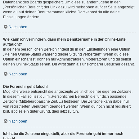
Datenbank des Boards gespeichert. Um diese zu ändern, gehe in den
„Persönlichen Bereich“; der Link dazu wird meist oben auf der Seite angezeigt,
wenn du auf deinen Benutzernamen klickst. Dort kannst du alle deine
Einstellungen ändern.
Nach oben
Wie kann ich verhindern, dass mein Benutzername in der Online-Liste
auftaucht?
In deinem persönlichen Bereich findest du in den Einstellungen eine Option
„Meinen Online-Status während dieser Sitzung verbergen“. Wenn du diese
Option einschaltest, können nur Administratoren, Moderatoren und du selbst
deinen Online-Status sehen. Du wirst dann als unsichtbarer Besucher gezählt.
Nach oben
Die Forenuhr geht falsch!
Möglicherweise entspricht die angezeigte Zeit nicht deiner eigenen Zeitzone.
In diesem Fall solltest du im „Persönlichen Bereich“ die für dich passende
Zeitzone (Mitteleuropäische Zeit, ...) festlegen. Die Zeitzone kann dabei nur
von registrierten Benutzern geändert werden. Wenn du noch nicht registriert
bist, ist dies ein guter Grund, dies jetzt zu tun.
Nach oben
Ich habe die Zeitzone eingestellt, aber die Forenuhr geht immer noch
falsch!