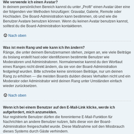
Wie verwende ich einen Avatar?
In deinem persönlichen Bereich kannst du unter „Profil“ einen Avatar über eine
der folgenden vier Methoden hinzufügen: Gravatar, Galerie, Remote oder
Hochladen. Die Board-Administration kann bestimmen, ob und wie die
Benutzer Avatare benutzen können. Wenn du keinen Avatar benutzen kannst,
solltest du die Board-Administration kontaktieren.
Nach oben
Was ist mein Rang und wie kann ich ihn ändern?
Ränge, die unter deinem Benutzernamen stehen, zeigen an, wie viele Beiträge
du bislang erstellt hast oder identifizieren bestimmte Benutzer wie
Moderatoren und Administratoren. Normalerweise kannst du den Wortlaut
eines Ranges nicht direkt ändern, da sie von der Board-Administration
festgelegt wurden. Bitte schreibe keine sinnlosen Beiträge, nur um deinen
Rang zu erhöhen — die meisten Boards dulden dieses Verhalten nicht und ein
Moderator oder Administrator wird deinen Rang unter Umständen einfach
wieder zurücksetzen.
Nach oben
Wenn ich bei einem Benutzer auf den E-Mail-Link klicke, werde ich
aufgefordert, mich anzumelden.
Nur registrierte Benutzer dürfen die foreninterne E-Mail-Funktion für
Nachrichten an andere Benutzer nutzen, falls diese von der Board-
Administration freigeschaltet wurde. Diese Maßnahme soll den Missbrauch
dieses Systems durch Gäste verhindern.