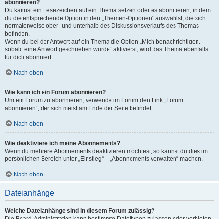
abonnieren?
Du kannst ein Lesezeichen auf ein Thema setzen oder es abonnieren, in dem
du die entsprechende Option in den „Themen-Optionen“ auswählst, die sich
normalerweise ober- und unterhalb des Diskussionsverlaufs des Themas
befinden.
Wenn du bei der Antwort auf ein Thema die Option „Mich benachrichtigen,
sobald eine Antwort geschrieben wurde“ aktivierst, wird das Thema ebenfalls
für dich abonniert.
Nach oben
Wie kann ich ein Forum abonnieren?
Um ein Forum zu abonnieren, verwende im Forum den Link „Forum
abonnieren“, der sich meist am Ende der Seite befindet.
Nach oben
Wie deaktiviere ich meine Abonnements?
Wenn du mehrere Abonnements deaktivieren möchtest, so kannst du dies im
persönlichen Bereich unter „Einstieg“ – „Abonnements verwalten“ machen.
Nach oben
Dateianhänge
Welche Dateianhänge sind in diesem Forum zulässig?
Die Board-Administration kann bestimmte Dateitypen zulassen oder verbieten.