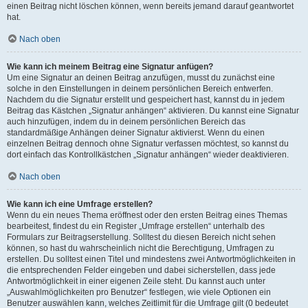
einen Beitrag nicht löschen können, wenn bereits jemand darauf geantwortet
hat.
Nach oben
Wie kann ich meinem Beitrag eine Signatur anfügen?
Um eine Signatur an deinen Beitrag anzufügen, musst du zunächst eine
solche in den Einstellungen in deinem persönlichen Bereich entwerfen.
Nachdem du die Signatur erstellt und gespeichert hast, kannst du in jedem
Beitrag das Kästchen „Signatur anhängen“ aktivieren. Du kannst eine Signatur
auch hinzufügen, indem du in deinem persönlichen Bereich das
standardmäßige Anhängen deiner Signatur aktivierst. Wenn du einen
einzelnen Beitrag dennoch ohne Signatur verfassen möchtest, so kannst du
dort einfach das Kontrollkästchen „Signatur anhängen“ wieder deaktivieren.
Nach oben
Wie kann ich eine Umfrage erstellen?
Wenn du ein neues Thema eröffnest oder den ersten Beitrag eines Themas
bearbeitest, findest du ein Register „Umfrage erstellen“ unterhalb des
Formulars zur Beitragserstellung. Solltest du diesen Bereich nicht sehen
können, so hast du wahrscheinlich nicht die Berechtigung, Umfragen zu
erstellen. Du solltest einen Titel und mindestens zwei Antwortmöglichkeiten in
die entsprechenden Felder eingeben und dabei sicherstellen, dass jede
Antwortmöglichkeit in einer eigenen Zeile steht. Du kannst auch unter
„Auswahlmöglichkeiten pro Benutzer“ festlegen, wie viele Optionen ein
Benutzer auswählen kann, welches Zeitlimit für die Umfrage gilt (0 bedeutet