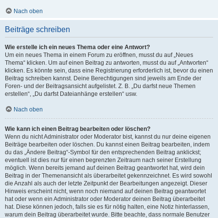
Nach oben
Beiträge schreiben
Wie erstelle ich ein neues Thema oder eine Antwort?
Um ein neues Thema in einem Forum zu eröffnen, musst du auf „Neues
Thema“ klicken. Um auf einen Beitrag zu antworten, musst du auf „Antworten“
klicken. Es könnte sein, dass eine Registrierung erforderlich ist, bevor du einen
Beitrag schreiben kannst. Deine Berechtigungen sind jeweils am Ende der
Foren- und der Beitragsansicht aufgelistet. Z. B. „Du darfst neue Themen
erstellen“, „Du darfst Dateianhänge erstellen“ usw.
Nach oben
Wie kann ich einen Beitrag bearbeiten oder löschen?
Wenn du nicht Administrator oder Moderator bist, kannst du nur deine eigenen
Beiträge bearbeiten oder löschen. Du kannst einen Beitrag bearbeiten, indem
du das „Ändere Beitrag“-Symbol für den entsprechenden Beitrag anklickst;
eventuell ist dies nur für einen begrenzten Zeitraum nach seiner Erstellung
möglich. Wenn bereits jemand auf deinen Beitrag geantwortet hat, wird dein
Beitrag in der Themenansicht als überarbeitet gekennzeichnet. Es wird sowohl
die Anzahl als auch der letzte Zeitpunkt der Bearbeitungen angezeigt. Dieser
Hinweis erscheint nicht, wenn noch niemand auf deinen Beitrag geantwortet
hat oder wenn ein Administrator oder Moderator deinen Beitrag überarbeitet
hat. Diese können jedoch, falls sie es für nötig halten, eine Notiz hinterlassen,
warum dein Beitrag überarbeitet wurde. Bitte beachte, dass normale Benutzer