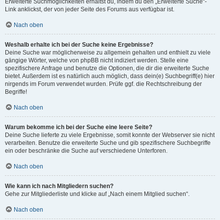
Erweiterte Suchmöglichkeiten erhältst du, indem du den „Erweiterte Suche“-
Link anklickst, der von jeder Seite des Forums aus verfügbar ist.
Nach oben
Weshalb erhalte ich bei der Suche keine Ergebnisse?
Deine Suche war möglicherweise zu allgemein gehalten und enthielt zu viele
gängige Wörter, welche von phpBB nicht indiziert werden. Stelle eine
spezifischere Anfrage und benutze die Optionen, die dir die erweiterte Suche
bietet. Außerdem ist es natürlich auch möglich, dass dein(e) Suchbegriff(e) hier
nirgends im Forum verwendet wurden. Prüfe ggf. die Rechtschreibung der
Begriffe!
Nach oben
Warum bekomme ich bei der Suche eine leere Seite?
Deine Suche lieferte zu viele Ergebnisse, somit konnte der Webserver sie nicht
verarbeiten. Benutze die erweiterte Suche und gib spezifischere Suchbegriffe
ein oder beschränke die Suche auf verschiedene Unterforen.
Nach oben
Wie kann ich nach Mitgliedern suchen?
Gehe zur Mitgliederliste und klicke auf „Nach einem Mitglied suchen“.
Nach oben