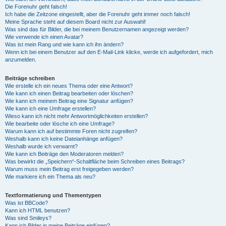
Die Forenuhr geht falsch!
Ich habe die Zeitzone eingestellt, aber die Forenuhr geht immer noch falsch!
Meine Sprache steht auf diesem Board nicht zur Auswahl!
Was sind das für Bilder, die bei meinem Benutzernamen angezeigt werden?
Wie verwende ich einen Avatar?
Was ist mein Rang und wie kann ich ihn ändern?
Wenn ich bei einem Benutzer auf den E-Mail-Link klicke, werde ich aufgefordert, mich
anzumelden.
Beiträge schreiben
Wie erstelle ich ein neues Thema oder eine Antwort?
Wie kann ich einen Beitrag bearbeiten oder löschen?
Wie kann ich meinem Beitrag eine Signatur anfügen?
Wie kann ich eine Umfrage erstellen?
Wieso kann ich nicht mehr Antwortmöglichkeiten erstellen?
Wie bearbeite oder lösche ich eine Umfrage?
Warum kann ich auf bestimmte Foren nicht zugreifen?
Weshalb kann ich keine Dateianhänge anfügen?
Weshalb wurde ich verwarnt?
Wie kann ich Beiträge den Moderatoren melden?
Was bewirkt die „Speichern“-Schaltfläche beim Schreiben eines Beitrags?
Warum muss mein Beitrag erst freigegeben werden?
Wie markiere ich ein Thema als neu?
Textformatierung und Thementypen
Was ist BBCode?
Kann ich HTML benutzen?
Was sind Smileys?
Kann ich Bilder in meine Beiträge einfügen?