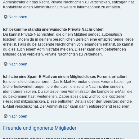
Administrator dir das Recht, Private Nachrichten zu verschicken, entzogen hat.
Kontaktiere einen Administrator, um weitere Informationen zu erhalten.
Nach oben
Ich bekomme ständig unerwünschte Private Nachrichten!
Du kannst Private Nachrichten, die dir ein Mitglied sendet, automatisch
löschen, indem du in deinem persönlichen Bereich eine entsprechende Regel
erstellst. Falls du belästigende Nachrichten von jemandem erhältst, so kannst
du dies auch einem Administrator melden. Dieser kann dem betreffenden
Mitglied dann verbieten, Private Nachrichten zu versenden.
Nach oben
Ich habe eine Spam-E-Mail von einem Mitglied dieses Forums erhalten!
Es tut uns leid, das zu hören. Das E-Mail-Formular dieses Forums hat einige
Sicherheitsvorkehrungen, die Benutzer, die solche Nachrichten senden,
identifizieren sollen. Du solltest einem Administrator die komplette E-Mail, die
du bekommen hast, weiterleiten. Dabei ist es ganz wichtig, die Kopfzeilen
(Headers) mitzuschicken. Diese enthalten Details über den Benutzer, der die
E-Mail verschickt hat. Der Administrator kann dann entsprechend reagieren.
Nach oben
Freunde und ignorierte Mitglieder