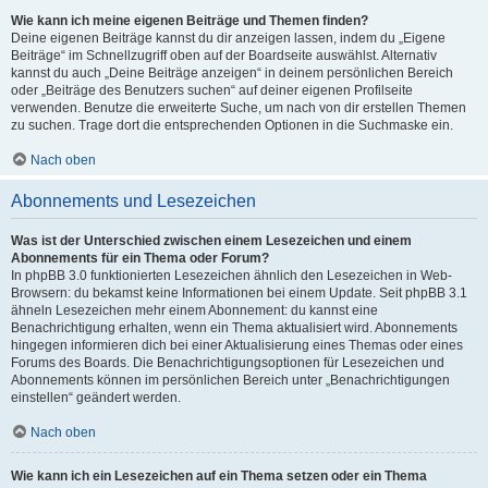
Wie kann ich meine eigenen Beiträge und Themen finden?
Deine eigenen Beiträge kannst du dir anzeigen lassen, indem du „Eigene
Beiträge“ im Schnellzugriff oben auf der Boardseite auswählst. Alternativ
kannst du auch „Deine Beiträge anzeigen“ in deinem persönlichen Bereich
oder „Beiträge des Benutzers suchen“ auf deiner eigenen Profilseite
verwenden. Benutze die erweiterte Suche, um nach von dir erstellen Themen
zu suchen. Trage dort die entsprechenden Optionen in die Suchmaske ein.
Nach oben
Abonnements und Lesezeichen
Was ist der Unterschied zwischen einem Lesezeichen und einem
Abonnements für ein Thema oder Forum?
In phpBB 3.0 funktionierten Lesezeichen ähnlich den Lesezeichen in Web-
Browsern: du bekamst keine Informationen bei einem Update. Seit phpBB 3.1
ähneln Lesezeichen mehr einem Abonnement: du kannst eine
Benachrichtigung erhalten, wenn ein Thema aktualisiert wird. Abonnements
hingegen informieren dich bei einer Aktualisierung eines Themas oder eines
Forums des Boards. Die Benachrichtigungsoptionen für Lesezeichen und
Abonnements können im persönlichen Bereich unter „Benachrichtigungen
einstellen“ geändert werden.
Nach oben
Wie kann ich ein Lesezeichen auf ein Thema setzen oder ein Thema