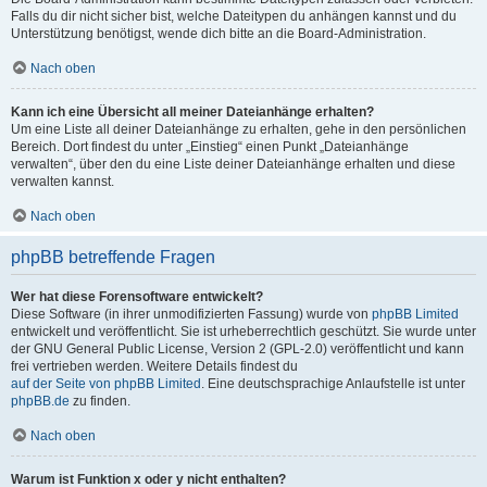
Falls du dir nicht sicher bist, welche Dateitypen du anhängen kannst und du
Unterstützung benötigst, wende dich bitte an die Board-Administration.
Nach oben
Kann ich eine Übersicht all meiner Dateianhänge erhalten?
Um eine Liste all deiner Dateianhänge zu erhalten, gehe in den persönlichen
Bereich. Dort findest du unter „Einstieg“ einen Punkt „Dateianhänge
verwalten“, über den du eine Liste deiner Dateianhänge erhalten und diese
verwalten kannst.
Nach oben
phpBB betreffende Fragen
Wer hat diese Forensoftware entwickelt?
Diese Software (in ihrer unmodifizierten Fassung) wurde von
phpBB Limited
entwickelt und veröffentlicht. Sie ist urheberrechtlich geschützt. Sie wurde unter
der GNU General Public License, Version 2 (GPL-2.0) veröffentlicht und kann
frei vertrieben werden. Weitere Details findest du
auf der Seite von phpBB Limited
. Eine deutschsprachige Anlaufstelle ist unter
phpBB.de
zu finden.
Nach oben
Warum ist Funktion x oder y nicht enthalten?