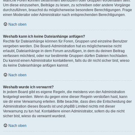
Manche Foren können bestimmten Benutzern oder Gruppen vorbehalten sein.
Um diese einzusehen, Beiträge zu lesen, zu schreiben oder andere Vorgänge
durchzuführen, brauchst du möglicherweise besondere Berechtigungen. Frage
einen Moderator oder Administrator nach entsprechenden Berechtigungen.
Nach oben
Weshalb kann ich keine Dateianhänge anfügen?
Rechte für Dateianhänge können für Foren, Gruppen und einzelne Benutzer
vergeben werden. Die Board-Administration hat es möglicherweise nicht
erlaubt, Dateianhänge in dem Forum anzufügen, in dem du deinen Beitrag
verfassen möchtest, oder nur bestimmte Gruppen dürfen Dateien hochladen.
Du kannst einen Administrator kontaktieren, falls du dir nicht sicher bist, wieso
du keine Dateianhänge anfügen kannst.
Nach oben
Weshalb wurde ich verwarnt?
In jedem Board gibt es eigene Regeln, die meistens von der Administration
festgelegt werden. Wenn du gegen eine dieser Regeln verstoßen hast, kann
sie dir eine Verwarnung erteilen. Bitte beachte, dass dies die Entscheidung der
Administration dieses Boards ist und phpBB Limited nichts mit dieser
Verwarnung zu tun hat. Kontaktiere einen Administrator, sofern du die nicht
sicher bist, wieso du verwarnt wurdest.
Nach oben