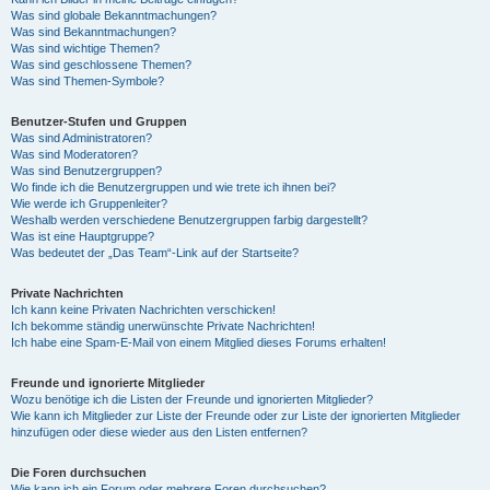
Was sind globale Bekanntmachungen?
Was sind Bekanntmachungen?
Was sind wichtige Themen?
Was sind geschlossene Themen?
Was sind Themen-Symbole?
Benutzer-Stufen und Gruppen
Was sind Administratoren?
Was sind Moderatoren?
Was sind Benutzergruppen?
Wo finde ich die Benutzergruppen und wie trete ich ihnen bei?
Wie werde ich Gruppenleiter?
Weshalb werden verschiedene Benutzergruppen farbig dargestellt?
Was ist eine Hauptgruppe?
Was bedeutet der „Das Team“-Link auf der Startseite?
Private Nachrichten
Ich kann keine Privaten Nachrichten verschicken!
Ich bekomme ständig unerwünschte Private Nachrichten!
Ich habe eine Spam-E-Mail von einem Mitglied dieses Forums erhalten!
Freunde und ignorierte Mitglieder
Wozu benötige ich die Listen der Freunde und ignorierten Mitglieder?
Wie kann ich Mitglieder zur Liste der Freunde oder zur Liste der ignorierten Mitglieder
hinzufügen oder diese wieder aus den Listen entfernen?
Die Foren durchsuchen
Wie kann ich ein Forum oder mehrere Foren durchsuchen?