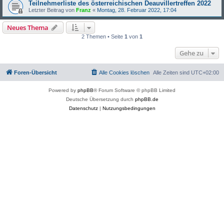
Teilnehmerliste des österreichischen Deauvillertreffen 2022
Letzter Beitrag von
Franz
«
Montag, 28. Februar 2022, 17:04
Neues Thema
2 Themen • Seite
1
von
1
Gehe zu
Foren-Übersicht
Alle Cookies löschen
Alle Zeiten sind
UTC+02:00
Powered by
phpBB
® Forum Software © phpBB Limited
Deutsche Übersetzung durch
phpBB.de
Datenschutz
|
Nutzungsbedingungen