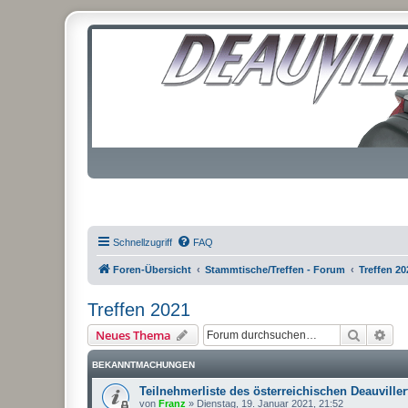
Schnellzugriff
FAQ
Foren-Übersicht
Stammtische/Treffen - Forum
Treffen 20
Treffen 2021
Suche
Erw
Neues Thema
BEKANNTMACHUNGEN
Teilnehmerliste des österreichischen Deauviller
von
Franz
»
Dienstag, 19. Januar 2021, 21:52