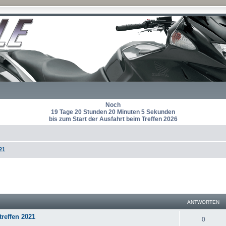
Noch
19 Tage 20 Stunden 20 Minuten 5 Sekunden
bis zum Start der Ausfahrt beim Treffen 2026
21
eiterte Suche
ANTWORTEN
treffen 2021
A
0