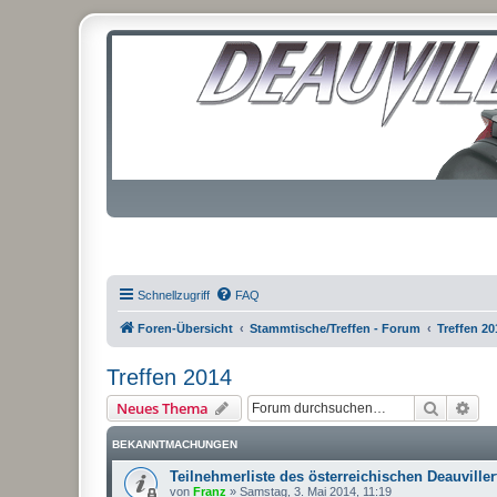
Schnellzugriff
FAQ
Foren-Übersicht
Stammtische/Treffen - Forum
Treffen 20
Treffen 2014
Suche
Erw
Neues Thema
BEKANNTMACHUNGEN
Teilnehmerliste des österreichischen Deauviller
von
Franz
»
Samstag, 3. Mai 2014, 11:19