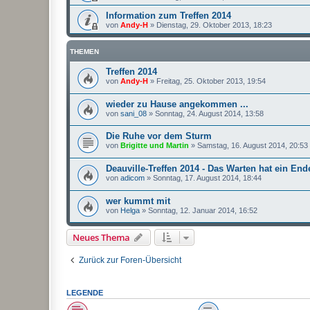
Information zum Treffen 2014
von
Andy-H
»
Dienstag, 29. Oktober 2013, 18:23
THEMEN
Treffen 2014
von
Andy-H
»
Freitag, 25. Oktober 2013, 19:54
wieder zu Hause angekommen ...
von
sani_08
»
Sonntag, 24. August 2014, 13:58
Die Ruhe vor dem Sturm
von
Brigitte und Martin
»
Samstag, 16. August 2014, 20:53
Deauville-Treffen 2014 - Das Warten hat ein End
von
adicom
»
Sonntag, 17. August 2014, 18:44
wer kummt mit
von
Helga
»
Sonntag, 12. Januar 2014, 16:52
Neues Thema
Zurück zur Foren-Übersicht
LEGENDE