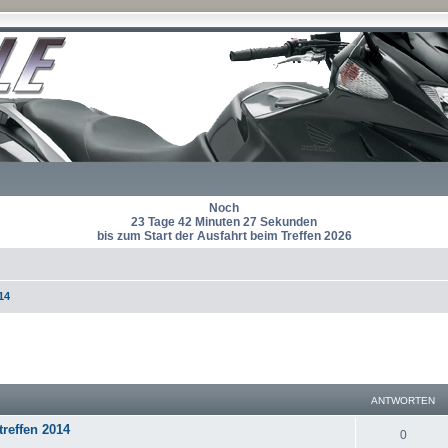
Noch
23 Tage 42 Minuten 27 Sekunden
bis zum Start der Ausfahrt beim Treffen 2026
14
eiterte Suche
ANTWORTEN
treffen 2014
A
0