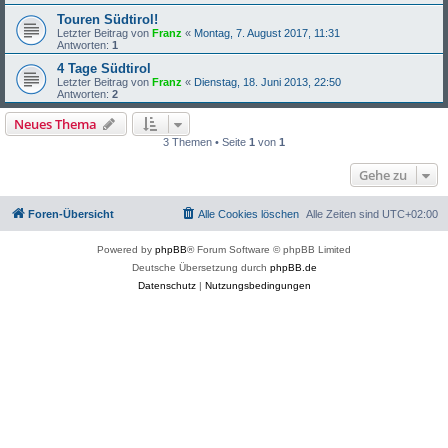
Touren Südtirol!
Letzter Beitrag von
Franz
«
Montag, 7. August 2017, 11:31
Antworten:
1
4 Tage Südtirol
Letzter Beitrag von
Franz
«
Dienstag, 18. Juni 2013, 22:50
Antworten:
2
Neues Thema
3 Themen • Seite
1
von
1
Gehe zu
Foren-Übersicht
Alle Cookies löschen
Alle Zeiten sind
UTC+02:00
Powered by
phpBB
® Forum Software © phpBB Limited
Deutsche Übersetzung durch
phpBB.de
Datenschutz
|
Nutzungsbedingungen