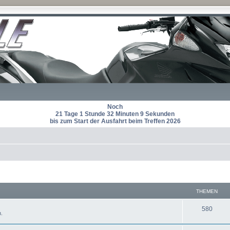
Noch
21 Tage 1 Stunde 32 Minuten 9 Sekunden
bis zum Start der Ausfahrt beim Treffen 2026
THEMEN
T
580
.
h