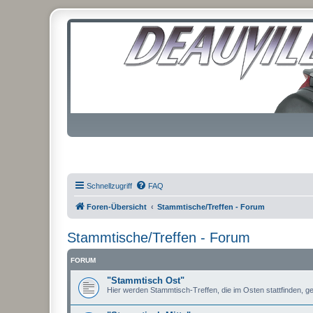
Schnellzugriff
FAQ
Foren-Übersicht
Stammtische/Treffen - Forum
Stammtische/Treffen - Forum
FORUM
"Stammtisch Ost"
Hier werden Stammtisch-Treffen, die im Osten stattfinden, ge