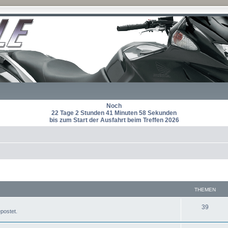
Noch
22 Tage 2 Stunden 41 Minuten 57 Sekunden
bis zum Start der Ausfahrt beim Treffen 2026
THEMEN
T
39
postet.
h