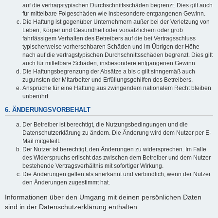
auf die vertragstypischen Durchschnittsschäden begrenzt. Dies gilt auch
für mittelbare Folgeschäden wie insbesondere entgangenen Gewinn.
Die Haftung ist gegenüber Unternehmern außer bei der Verletzung von
Leben, Körper und Gesundheit oder vorsätzlichem oder grob
fahrlässigem Verhalten des Betreibers auf die bei Vertragsschluss
typischerweise vorhersehbaren Schäden und im Übrigen der Höhe
nach auf die vertragstypischen Durchschnittsschäden begrenzt. Dies gilt
auch für mittelbare Schäden, insbesondere entgangenen Gewinn.
Die Haftungsbegrenzung der Absätze a bis c gilt sinngemäß auch
zugunsten der Mitarbeiter und Erfüllungsgehilfen des Betreibers.
Ansprüche für eine Haftung aus zwingendem nationalem Recht bleiben
unberührt.
6. ÄNDERUNGSVORBEHALT
Der Betreiber ist berechtigt, die Nutzungsbedingungen und die
Datenschutzerklärung zu ändern. Die Änderung wird dem Nutzer per E-
Mail mitgeteilt.
Der Nutzer ist berechtigt, den Änderungen zu widersprechen. Im Falle
des Widerspruchs erlischt das zwischen dem Betreiber und dem Nutzer
bestehende Vertragsverhältnis mit sofortiger Wirkung.
Die Änderungen gelten als anerkannt und verbindlich, wenn der Nutzer
den Änderungen zugestimmt hat.
Informationen über den Umgang mit deinen persönlichen Daten
sind in der Datenschutzerklärung enthalten.