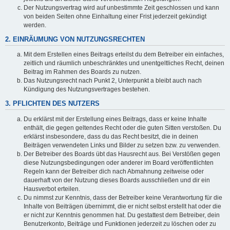
Der Nutzungsvertrag wird auf unbestimmte Zeit geschlossen und kann
von beiden Seiten ohne Einhaltung einer Frist jederzeit gekündigt
werden.
2. EINRÄUMUNG VON NUTZUNGSRECHTEN
Mit dem Erstellen eines Beitrags erteilst du dem Betreiber ein einfaches,
zeitlich und räumlich unbeschränktes und unentgeltliches Recht, deinen
Beitrag im Rahmen des Boards zu nutzen.
Das Nutzungsrecht nach Punkt 2, Unterpunkt a bleibt auch nach
Kündigung des Nutzungsvertrages bestehen.
3. PFLICHTEN DES NUTZERS
Du erklärst mit der Erstellung eines Beitrags, dass er keine Inhalte
enthält, die gegen geltendes Recht oder die guten Sitten verstoßen. Du
erklärst insbesondere, dass du das Recht besitzt, die in deinen
Beiträgen verwendeten Links und Bilder zu setzen bzw. zu verwenden.
Der Betreiber des Boards übt das Hausrecht aus. Bei Verstößen gegen
diese Nutzungsbedingungen oder anderer im Board veröffentlichten
Regeln kann der Betreiber dich nach Abmahnung zeitweise oder
dauerhaft von der Nutzung dieses Boards ausschließen und dir ein
Hausverbot erteilen.
Du nimmst zur Kenntnis, dass der Betreiber keine Verantwortung für die
Inhalte von Beiträgen übernimmt, die er nicht selbst erstellt hat oder die
er nicht zur Kenntnis genommen hat. Du gestattest dem Betreiber, dein
Benutzerkonto, Beiträge und Funktionen jederzeit zu löschen oder zu