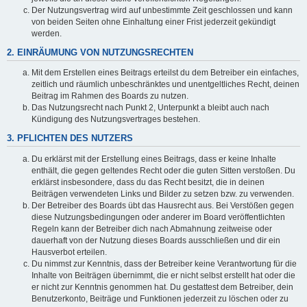
Der Nutzungsvertrag wird auf unbestimmte Zeit geschlossen und kann
von beiden Seiten ohne Einhaltung einer Frist jederzeit gekündigt
werden.
2. EINRÄUMUNG VON NUTZUNGSRECHTEN
Mit dem Erstellen eines Beitrags erteilst du dem Betreiber ein einfaches,
zeitlich und räumlich unbeschränktes und unentgeltliches Recht, deinen
Beitrag im Rahmen des Boards zu nutzen.
Das Nutzungsrecht nach Punkt 2, Unterpunkt a bleibt auch nach
Kündigung des Nutzungsvertrages bestehen.
3. PFLICHTEN DES NUTZERS
Du erklärst mit der Erstellung eines Beitrags, dass er keine Inhalte
enthält, die gegen geltendes Recht oder die guten Sitten verstoßen. Du
erklärst insbesondere, dass du das Recht besitzt, die in deinen
Beiträgen verwendeten Links und Bilder zu setzen bzw. zu verwenden.
Der Betreiber des Boards übt das Hausrecht aus. Bei Verstößen gegen
diese Nutzungsbedingungen oder anderer im Board veröffentlichten
Regeln kann der Betreiber dich nach Abmahnung zeitweise oder
dauerhaft von der Nutzung dieses Boards ausschließen und dir ein
Hausverbot erteilen.
Du nimmst zur Kenntnis, dass der Betreiber keine Verantwortung für die
Inhalte von Beiträgen übernimmt, die er nicht selbst erstellt hat oder die
er nicht zur Kenntnis genommen hat. Du gestattest dem Betreiber, dein
Benutzerkonto, Beiträge und Funktionen jederzeit zu löschen oder zu