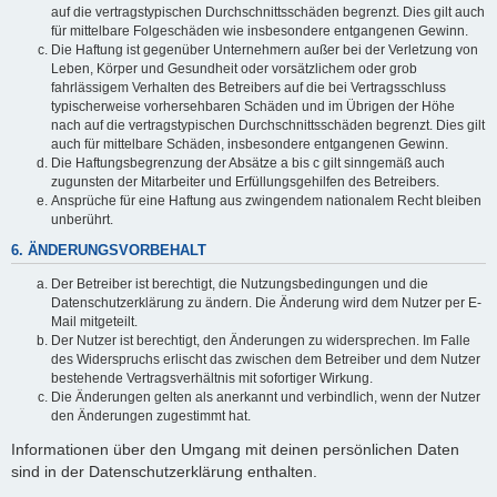
auf die vertragstypischen Durchschnittsschäden begrenzt. Dies gilt auch
für mittelbare Folgeschäden wie insbesondere entgangenen Gewinn.
Die Haftung ist gegenüber Unternehmern außer bei der Verletzung von
Leben, Körper und Gesundheit oder vorsätzlichem oder grob
fahrlässigem Verhalten des Betreibers auf die bei Vertragsschluss
typischerweise vorhersehbaren Schäden und im Übrigen der Höhe
nach auf die vertragstypischen Durchschnittsschäden begrenzt. Dies gilt
auch für mittelbare Schäden, insbesondere entgangenen Gewinn.
Die Haftungsbegrenzung der Absätze a bis c gilt sinngemäß auch
zugunsten der Mitarbeiter und Erfüllungsgehilfen des Betreibers.
Ansprüche für eine Haftung aus zwingendem nationalem Recht bleiben
unberührt.
6. ÄNDERUNGSVORBEHALT
Der Betreiber ist berechtigt, die Nutzungsbedingungen und die
Datenschutzerklärung zu ändern. Die Änderung wird dem Nutzer per E-
Mail mitgeteilt.
Der Nutzer ist berechtigt, den Änderungen zu widersprechen. Im Falle
des Widerspruchs erlischt das zwischen dem Betreiber und dem Nutzer
bestehende Vertragsverhältnis mit sofortiger Wirkung.
Die Änderungen gelten als anerkannt und verbindlich, wenn der Nutzer
den Änderungen zugestimmt hat.
Informationen über den Umgang mit deinen persönlichen Daten
sind in der Datenschutzerklärung enthalten.