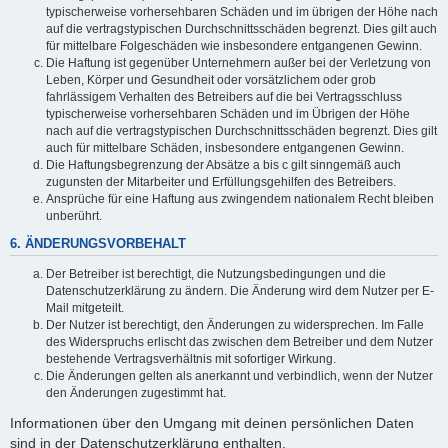
typischerweise vorhersehbaren Schäden und im übrigen der Höhe nach
auf die vertragstypischen Durchschnittsschäden begrenzt. Dies gilt auch
für mittelbare Folgeschäden wie insbesondere entgangenen Gewinn.
Die Haftung ist gegenüber Unternehmern außer bei der Verletzung von
Leben, Körper und Gesundheit oder vorsätzlichem oder grob
fahrlässigem Verhalten des Betreibers auf die bei Vertragsschluss
typischerweise vorhersehbaren Schäden und im Übrigen der Höhe
nach auf die vertragstypischen Durchschnittsschäden begrenzt. Dies gilt
auch für mittelbare Schäden, insbesondere entgangenen Gewinn.
Die Haftungsbegrenzung der Absätze a bis c gilt sinngemäß auch
zugunsten der Mitarbeiter und Erfüllungsgehilfen des Betreibers.
Ansprüche für eine Haftung aus zwingendem nationalem Recht bleiben
unberührt.
6. ÄNDERUNGSVORBEHALT
Der Betreiber ist berechtigt, die Nutzungsbedingungen und die
Datenschutzerklärung zu ändern. Die Änderung wird dem Nutzer per E-
Mail mitgeteilt.
Der Nutzer ist berechtigt, den Änderungen zu widersprechen. Im Falle
des Widerspruchs erlischt das zwischen dem Betreiber und dem Nutzer
bestehende Vertragsverhältnis mit sofortiger Wirkung.
Die Änderungen gelten als anerkannt und verbindlich, wenn der Nutzer
den Änderungen zugestimmt hat.
Informationen über den Umgang mit deinen persönlichen Daten
sind in der Datenschutzerklärung enthalten.