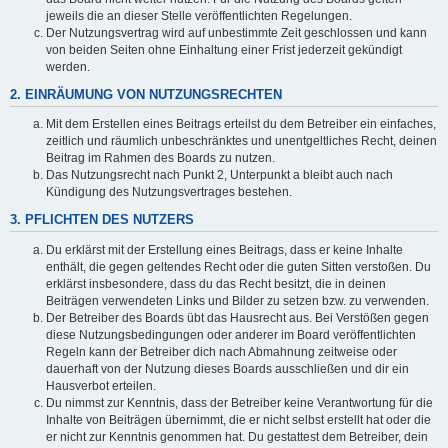
jeweils die an dieser Stelle veröffentlichten Regelungen.
Der Nutzungsvertrag wird auf unbestimmte Zeit geschlossen und kann
von beiden Seiten ohne Einhaltung einer Frist jederzeit gekündigt
werden.
2. EINRÄUMUNG VON NUTZUNGSRECHTEN
Mit dem Erstellen eines Beitrags erteilst du dem Betreiber ein einfaches,
zeitlich und räumlich unbeschränktes und unentgeltliches Recht, deinen
Beitrag im Rahmen des Boards zu nutzen.
Das Nutzungsrecht nach Punkt 2, Unterpunkt a bleibt auch nach
Kündigung des Nutzungsvertrages bestehen.
3. PFLICHTEN DES NUTZERS
Du erklärst mit der Erstellung eines Beitrags, dass er keine Inhalte
enthält, die gegen geltendes Recht oder die guten Sitten verstoßen. Du
erklärst insbesondere, dass du das Recht besitzt, die in deinen
Beiträgen verwendeten Links und Bilder zu setzen bzw. zu verwenden.
Der Betreiber des Boards übt das Hausrecht aus. Bei Verstößen gegen
diese Nutzungsbedingungen oder anderer im Board veröffentlichten
Regeln kann der Betreiber dich nach Abmahnung zeitweise oder
dauerhaft von der Nutzung dieses Boards ausschließen und dir ein
Hausverbot erteilen.
Du nimmst zur Kenntnis, dass der Betreiber keine Verantwortung für die
Inhalte von Beiträgen übernimmt, die er nicht selbst erstellt hat oder die
er nicht zur Kenntnis genommen hat. Du gestattest dem Betreiber, dein