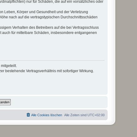
inalpflichten) nur für Schäden, die auf ein vorsätzliches oder
von Leben, Körper und Gesundheit und der Verletzung
r Höhe nach auf die vertragstypischen Durchschnittsschäden
sigem Verhalten des Betreibers auf die bei Vertragsschluss
lt auch für mittelbare Schäden, insbesondere entgangenen
itgeteilt.
r bestehende Vertragsverhältnis mit sofortiger Wirkung.
Alle Cookies löschen
Alle Zeiten sind
UTC+02:00