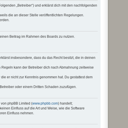
Folgenden „Betreiber“) und erklärst dich mit den nachfolgenden
eils die an dieser Stelle veröffentlichten Regelungen.
erden.
, deinen Beitrag im Rahmen des Boards zu nutzen.
erklärst insbesondere, dass du das Recht besitzt, die in deinen
n Regeln kann der Betreiber dich nach Abmahnung zeitweise
er die er nicht zur Kenntnis genommen hat. Du gestattest dem
 Betreiber oder einem Dritten Schaden zuzufügen.
e von phpBB Limited (
www.phpbb.com
) handelt;
keinen Einfluss auf die Art und Weise, wie die Software
oren Einfluss nehmen.