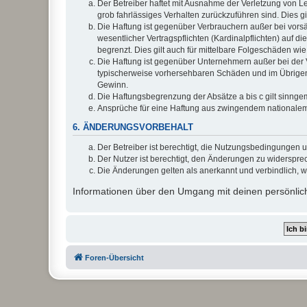
Der Betreiber haftet mit Ausnahme der Verletzung von Le
grob fahrlässiges Verhalten zurückzuführen sind. Dies 
Die Haftung ist gegenüber Verbrauchern außer bei vors
wesentlicher Vertragspflichten (Kardinalpflichten) auf
begrenzt. Dies gilt auch für mittelbare Folgeschäden 
Die Haftung ist gegenüber Unternehmern außer bei der V
typischerweise vorhersehbaren Schäden und im Übrigen 
Gewinn.
Die Haftungsbegrenzung der Absätze a bis c gilt sinnge
Ansprüche für eine Haftung aus zwingendem nationalem
6. ÄNDERUNGSVORBEHALT
Der Betreiber ist berechtigt, die Nutzungsbedingungen 
Der Nutzer ist berechtigt, den Änderungen zu widerspre
Die Änderungen gelten als anerkannt und verbindlich, 
Informationen über den Umgang mit deinen persönlich
Foren-Übersicht