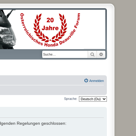
Suche
Erweiterte Suche
Anmelden
Sprache:
t folgenden Regelungen geschlossen: