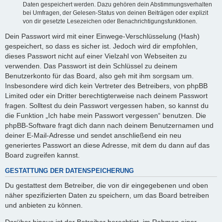
Daten gespeichert werden. Dazu gehören dein Abstimmungsverhalten
bei Umfragen, der Gelesen-Status von deinen Beiträgen oder explizit
von dir gesetzte Lesezeichen oder Benachrichtigungsfunktionen.
Dein Passwort wird mit einer Einwege-Verschlüsselung (Hash)
gespeichert, so dass es sicher ist. Jedoch wird dir empfohlen,
dieses Passwort nicht auf einer Vielzahl von Webseiten zu
verwenden. Das Passwort ist dein Schlüssel zu deinem
Benutzerkonto für das Board, also geh mit ihm sorgsam um.
Insbesondere wird dich kein Vertreter des Betreibers, von phpBB
Limited oder ein Dritter berechtigterweise nach deinem Passwort
fragen. Solltest du dein Passwort vergessen haben, so kannst du
die Funktion „Ich habe mein Passwort vergessen“ benutzen. Die
phpBB-Software fragt dich dann nach deinem Benutzernamen und
deiner E-Mail-Adresse und sendet anschließend ein neu
generiertes Passwort an diese Adresse, mit dem du dann auf das
Board zugreifen kannst.
GESTATTUNG DER DATENSPEICHERUNG
Du gestattest dem Betreiber, die von dir eingegebenen und oben
näher spezifizierten Daten zu speichern, um das Board betreiben
und anbieten zu können.
Darüber hinaus ist der Betreiber berechtigt, im Rahmen einer