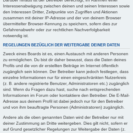
Interessenabwägung zwischen deinen und seinen Interessen sowie
den Interessen Dritter, Zeitpunkte von Zugriffen und Aktionen
zusammen mit deiner IP-Adresse und der von deinem Browser
übermittelter Browser-Kennung zu speichern, sofern dies zur
Gefahrenabwehr oder zur rechtlichen Nachverfolgbarkeit
notwendig ist.
REGELUNGEN BEZÜGLICH DER WEITERGABE DEINER DATEN
Zweck eines Boards ist es, einen Austausch mit anderen Personen
zu ermöglichen. Du bist dir daher bewusst, dass die Daten deines
Profils und die von dir erstellten Beiträge im Internet öffentlich
zugänglich sein können. Der Betreiber kann jedoch festlegen, dass
einzelne Informationen nur für einen eingeschränkten Nutzerkreis
(z. B. andere registrierte Benutzer, Administratoren etc.) zugänglich
sind. Wenn du Fragen dazu hast, suche nach entsprechenden
Informationen im Forum oder kontaktiere den Betreiber. Die E-Mail-
Adresse aus deinem Profil ist dabei jedoch nur für den Betreiber
und von ihm beauftragte Personen (Administratoren) zugänglich.
Andere als die oben genannten Daten wird der Betreiber nur mit
deiner Zustimmung an Dritte weitergeben. Dies gilt nicht, sofern er
auf Grund gesetzlicher Regelungen zur Weitergabe der Daten (z.