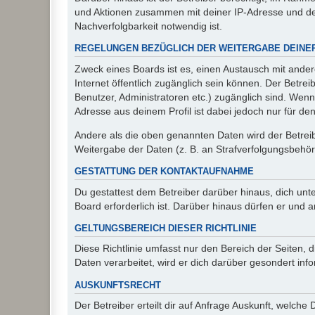
und Aktionen zusammen mit deiner IP-Adresse und de
Nachverfolgbarkeit notwendig ist.
REGELUNGEN BEZÜGLICH DER WEITERGABE DEINE
Zweck eines Boards ist es, einen Austausch mit andere
Internet öffentlich zugänglich sein können. Der Betrei
Benutzer, Administratoren etc.) zugänglich sind. Wen
Adresse aus deinem Profil ist dabei jedoch nur für de
Andere als die oben genannten Daten wird der Betreibe
Weitergabe der Daten (z. B. an Strafverfolgungsbehörde
GESTATTUNG DER KONTAKTAUFNAHME
Du gestattest dem Betreiber darüber hinaus, dich unt
Board erforderlich ist. Darüber hinaus dürfen er und 
GELTUNGSBEREICH DIESER RICHTLINIE
Diese Richtlinie umfasst nur den Bereich der Seiten
Daten verarbeitet, wird er dich darüber gesondert inf
AUSKUNFTSRECHT
Der Betreiber erteilt dir auf Anfrage Auskunft, welche