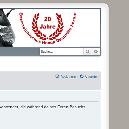
Suche
Erweiterte Suche
Registrieren
Anmelden
ten verwendet, die während deines Foren-Besuchs