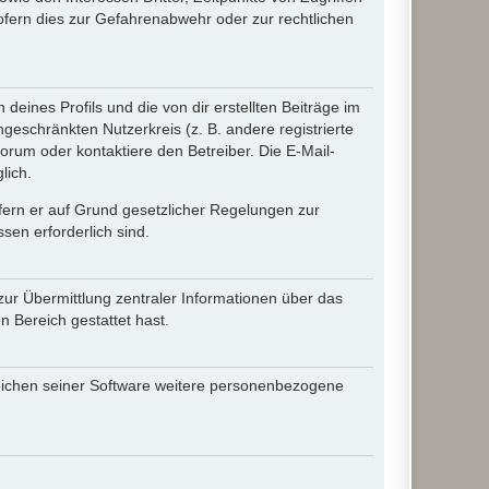
fern dies zur Gefahrenabwehr oder zur rechtlichen
eines Profils und die von dir erstellten Beiträge im
ngeschränkten Nutzerkreis (z. B. andere registrierte
rum oder kontaktiere den Betreiber. Die E-Mail-
lich.
ofern er auf Grund gesetzlicher Regelungen zur
sen erforderlich sind.
zur Übermittlung zentraler Informationen über das
n Bereich gestattet hast.
reichen seiner Software weitere personenbezogene