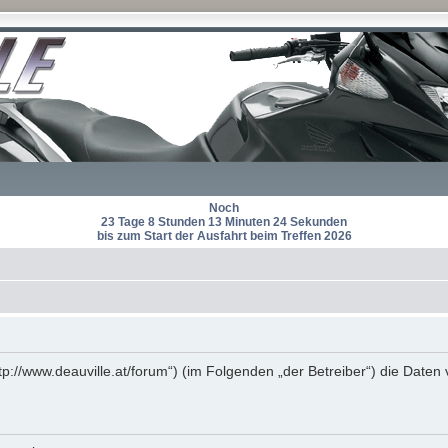
Noch
23 Tage 8 Stunden 13 Minuten 24 Sekunden
bis zum Start der Ausfahrt beim Treffen 2026
http://www.deauville.at/forum“) (im Folgenden „der Betreiber“) die Da