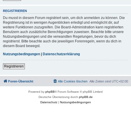
REGISTRIEREN
Du musst in diesem Forum registriert sein, um dich anmelden zu können. Die
Registrierung ist in wenigen Augenblicken erledigt und ermöglicht dir, auf
weitere Funktionen zuzugreifen. Die Board-Administration kann registrierten
Benutzern auch zusätzliche Berechtigungen zuweisen. Beachte bitte unsere
Nutzungsbedingungen und die verwandten Regelungen, bevor du dich
registrierst. Bitte beachte auch die jeweiligen Forenregeln, wenn du dich in
diesem Board bewegst.
Nutzungsbedingungen
|
Datenschutzerklärung
Registrieren
Foren-Übersicht
Alle Cookies löschen
Alle Zeiten sind
UTC+02:00
Powered by
phpBB
® Forum Software © phpBB Limited
Deutsche Übersetzung durch
phpBB.de
Datenschutz
|
Nutzungsbedingungen