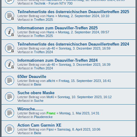
Verfasst in
Technik - Forum NTV 700
Teilnehmerliste des österreichischen Deauvillertreffen 2025
Letzter Beitrag von
Hans
«
Montag, 2. September 2024, 10:10
Verfasst in
Treffen 2025
Informationen zum Deauviller-Treffen 2025
Letzter Beitrag von
Hans
«
Montag, 2. September 2024, 09:57
Verfasst in
Treffen 2025
Teilnehmerliste des österreichischen Deauvillertreffen 2024
Letzter Beitrag von
ub-40
«
Sonntag, 3. Dezember 2023, 16:59
Verfasst in
Treffen 2024
Informationen zum Deauviller-Treffen 2024
Letzter Beitrag von
ub-40
«
Sonntag, 3. Dezember 2023, 16:39
Verfasst in
Treffen 2024
650er Deauville
Letzter Beitrag von
aflicht
«
Freitag, 15. September 2023, 16:41
Verfasst in
Biete
Suche obere Maske
Letzter Beitrag von
MoKl
«
Sonntag, 10. September 2023, 16:12
Verfasst in
Suche
Wünsche.......
Letzter Beitrag von
Franz
«
Montag, 1. Mai 2023, 14:31
Verfasst in
Plauderecke
Action Cam Garmin XE
Letzter Beitrag von
Fipsi
«
Samstag, 8. April 2023, 10:06
Verfasst in
Biete