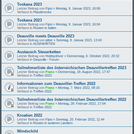
Toskana 2023
Letzter Beitrag von
Fipsi
«
Montag, 9. Januar 2023, 16:06
Verfasst in
Plauderecke
Toskana 2023
Letzter Beitrag von
Fipsi
«
Montag, 9. Januar 2023, 16:04
Verfasst in
Routen in Italien
Deauville meets Deauville 2023
Letzter Beitrag von
pitter
«
Sonntag, 8. Januar 2023, 13:43
Verfasst in
AUSFAHRTEN
Austausch Steuerketten
Letzter Beitrag von
Hobbydriver
«
Donnerstag, 6. Oktober 2022, 20:32
Verfasst in
Deauville - Forum
Teilnehmerliste des österreichischen Deauvillertreffen 2023
Letzter Beitrag von
Franz
«
Donnerstag, 18. August 2022, 17:47
Verfasst in
Treffen 2023
Informationen zum Deauviller-Treffen 2022
Letzter Beitrag von
Franz
«
Montag, 7. März 2022, 08:16
Verfasst in
Treffen 2022
Teilnehmerliste des österreichischen Deauvillertreffen 2022
Letzter Beitrag von
Franz
«
Montag, 28. Februar 2022, 17:04
Verfasst in
Treffen 2022
Kroatien 2022
Letzter Beitrag von
Fipsi
«
Sonntag, 20. Februar 2022, 11:44
Verfasst in
Routen in anderen Ländern
Windschild