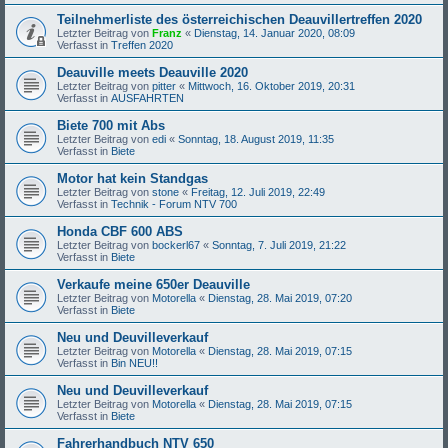
Teilnehmerliste des österreichischen Deauvillertreffen 2020
Letzter Beitrag von
Franz
«
Dienstag, 14. Januar 2020, 08:09
Verfasst in
Treffen 2020
Deauville meets Deauville 2020
Letzter Beitrag von
pitter
«
Mittwoch, 16. Oktober 2019, 20:31
Verfasst in
AUSFAHRTEN
Biete 700 mit Abs
Letzter Beitrag von
edi
«
Sonntag, 18. August 2019, 11:35
Verfasst in
Biete
Motor hat kein Standgas
Letzter Beitrag von
stone
«
Freitag, 12. Juli 2019, 22:49
Verfasst in
Technik - Forum NTV 700
Honda CBF 600 ABS
Letzter Beitrag von
bockerl67
«
Sonntag, 7. Juli 2019, 21:22
Verfasst in
Biete
Verkaufe meine 650er Deauville
Letzter Beitrag von
Motorella
«
Dienstag, 28. Mai 2019, 07:20
Verfasst in
Biete
Neu und Deuvilleverkauf
Letzter Beitrag von
Motorella
«
Dienstag, 28. Mai 2019, 07:15
Verfasst in
Bin NEU!!
Neu und Deuvilleverkauf
Letzter Beitrag von
Motorella
«
Dienstag, 28. Mai 2019, 07:15
Verfasst in
Biete
Fahrerhandbuch NTV 650