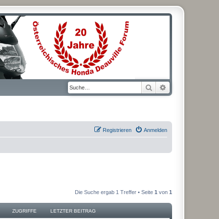
Suche
Erweiterte Suche
Registrieren
Anmelden
Die Suche ergab 1 Treffer • Seite
1
von
1
ZUGRIFFE
LETZTER BEITRAG