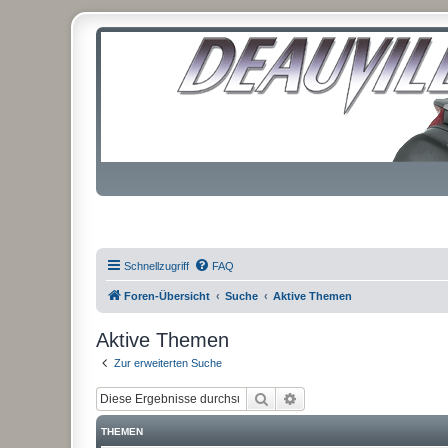
Schnellzugriff
FAQ
Foren-Übersicht
Suche
Aktive Themen
Aktive Themen
Zur erweiterten Suche
Suche
Erweiterte Suche
THEMEN