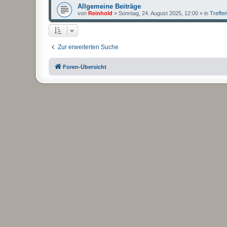
Allgemeine Beiträge
von
Reinhold
»
Sonntag, 24. August 2025, 12:00
» in
Treffe
Zur erweiterten Suche
Foren-Übersicht