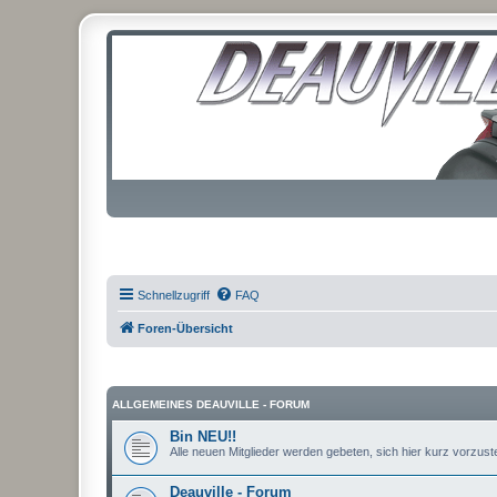
Schnellzugriff
FAQ
Foren-Übersicht
ALLGEMEINES DEAUVILLE - FORUM
Bin NEU!!
Alle neuen Mitglieder werden gebeten, sich hier kurz vorzustel
Deauville - Forum