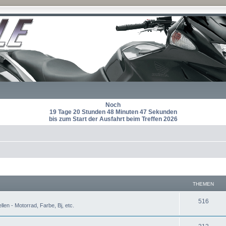
Noch
19 Tage 20 Stunden 48 Minuten 46 Sekunden
bis zum Start der Ausfahrt beim Treffen 2026
THEMEN
T
516
len - Motorrad, Farbe, Bj, etc.
h
T