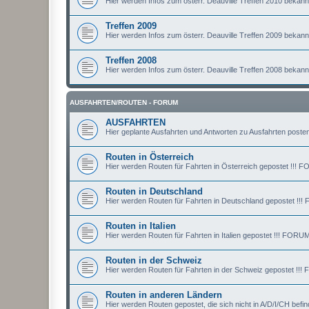
Hier werden Infos zum österr. Deauville Treffen 2010 bekan
Treffen 2009
Hier werden Infos zum österr. Deauville Treffen 2009 bekan
Treffen 2008
Hier werden Infos zum österr. Deauville Treffen 2008 bekan
AUSFAHRTEN/ROUTEN - FORUM
AUSFAHRTEN
Hier geplante Ausfahrten und Antworten zu Ausfahrten posten
Routen in Österreich
Hier werden Routen für Fahrten in Österreich gepostet !
Routen in Deutschland
Hier werden Routen für Fahrten in Deutschland gepostet
Routen in Italien
Hier werden Routen für Fahrten in Italien gepostet !!! F
Routen in der Schweiz
Hier werden Routen für Fahrten in der Schweiz gepostet
Routen in anderen Ländern
Hier werden Routen gepostet, die sich nicht in A/D/I/CH 