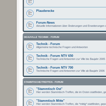
Plauderecke
Forum-News
Aktuelle Informationen über Änderungen und Erweiterungen
DEAUVILLE TECHNIK - FORUM
Technik - Forum
Allgemeine technische Fragen und Antworten
Technik - Forum NTV 650
Technische Fragen und Antworten zur Ville bis Baujahr 2005
Technik - Forum NTV 700
Technische Fragen und Antworten zur Ville ab Baujahr 2006
STAMMTISCHE/TREFFEN - FORUM
"Stammtisch Ost"
Hier werden Stammtisch-Treffen, die im Osten stattfinden, ge
"Stammtisch Mitte"
Hier werden Stammtisch-Treffen, die *mittig* stattfinden, gepo