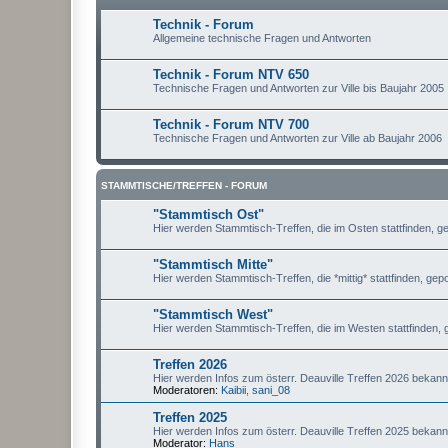
Technik - Forum
Allgemeine technische Fragen und Antworten
Technik - Forum NTV 650
Technische Fragen und Antworten zur Ville bis Baujahr 2005
Technik - Forum NTV 700
Technische Fragen und Antworten zur Ville ab Baujahr 2006
STAMMTISCHE/TREFFEN - FORUM
"Stammtisch Ost"
Hier werden Stammtisch-Treffen, die im Osten stattfinden, ge
"Stammtisch Mitte"
Hier werden Stammtisch-Treffen, die *mittig* stattfinden, gepo
"Stammtisch West"
Hier werden Stammtisch-Treffen, die im Westen stattfinden, 
Treffen 2026
Hier werden Infos zum österr. Deauville Treffen 2026 bekan
Moderatoren:
Kaibii
,
sani_08
Treffen 2025
Hier werden Infos zum österr. Deauville Treffen 2025 bekan
Moderator:
Hans