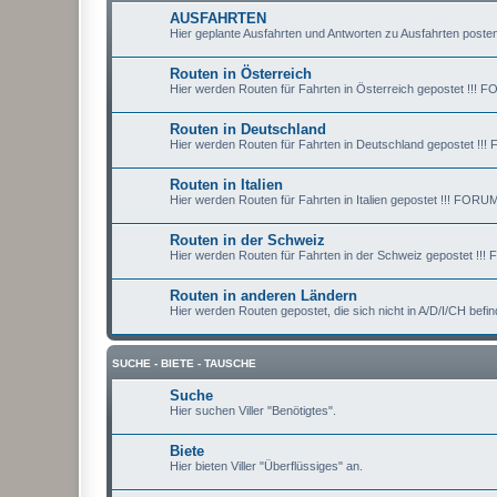
AUSFAHRTEN
Hier geplante Ausfahrten und Antworten zu Ausfahrten posten
Routen in Österreich
Hier werden Routen für Fahrten in Österreich gepostet !
Routen in Deutschland
Hier werden Routen für Fahrten in Deutschland gepostet
Routen in Italien
Hier werden Routen für Fahrten in Italien gepostet !!! F
Routen in der Schweiz
Hier werden Routen für Fahrten in der Schweiz gepostet
Routen in anderen Ländern
Hier werden Routen gepostet, die sich nicht in A/D/I/CH 
SUCHE - BIETE - TAUSCHE
Suche
Hier suchen Viller "Benötigtes".
Biete
Hier bieten Viller "Überflüssiges" an.