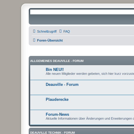
Schnellzugriff
FAQ
Foren-Übersicht
ALLGEMEINES DEAUVILLE - FORUM
Bin NEU!!
Alle neuen Mitglieder werden gebeten, sich hier kurz vorzustel
Deauville - Forum
Plauderecke
Forum-News
Aktuelle Informationen über Änderungen und Erweiterungen
DEAUVILLE TECHNIK - FORUM